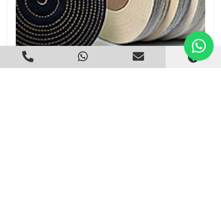
Roda de Lona para Polimento
Criado em 22/05/2026