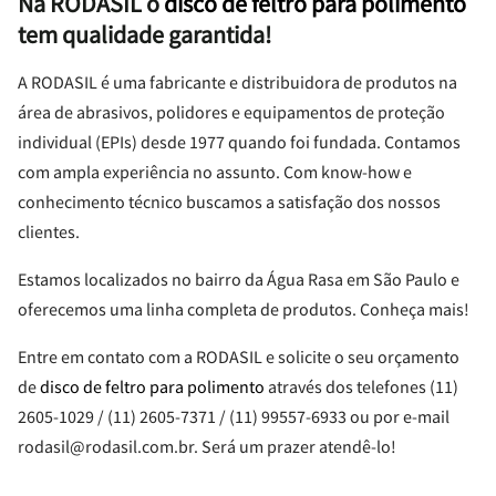
Na RODASIL o
disco de feltro para polimento
tem qualidade garantida!
A RODASIL é uma fabricante e distribuidora de produtos na
área de abrasivos, polidores e equipamentos de proteção
individual (EPIs) desde 1977 quando foi fundada. Contamos
com ampla experiência no assunto. Com know-how e
conhecimento técnico buscamos a satisfação dos nossos
clientes.
Estamos localizados no bairro da Água Rasa em São Paulo e
oferecemos uma linha completa de produtos. Conheça mais!
Entre em contato com a RODASIL e solicite o seu orçamento
de
disco de feltro para polimento
através dos telefones (11)
2605-1029 / (11) 2605-7371 / (11) 99557-6933 ou por e-mail
rodasil@rodasil.com.br. Será um prazer atendê-lo!