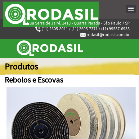
Rua Serra de Jairé, 1413 - Quarta Parada - São Paulo / SP
(11) 2605-8011
/
(11) 2605-7371
/
(11) 99557-6933
rodasil@rodasil.com.br
Produtos
Rebolos e Escovas