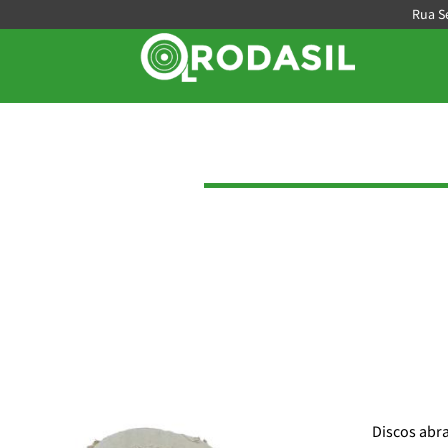
Rua Se
Discos abr