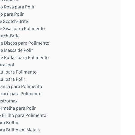
o Rosa para Polir
o para Polir
e Scotch-Brite
e Sisal para Polimento
otch-Brite
de Discos para Polimento
de Massa de Polir
de Rodas para Polimento
braspol
ul para Polimento
ul para Polir
anca para Polimento
caré para Polimento
ustromax
rmelha para Polir
 Brilho para Polimento
ra Brilho
ra Brilho em Metais