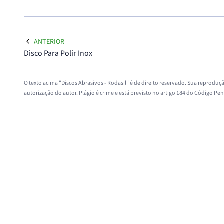
ANTERIOR
Disco Para Polir Inox
O texto acima "Discos Abrasivos - Rodasil" é de direito reservado. Sua reproduçã
autorização do autor. Plágio é crime e está previsto no artigo 184 do Código Pen