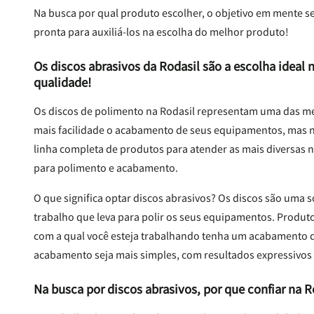
Na busca por qual produto escolher, o objetivo em mente ser
pronta para auxiliá-los na escolha do melhor produto!
Os discos abrasivos da Rodasil são a escolha idea
qualidade!
Os discos de polimento na Rodasil representam uma das m
mais facilidade o acabamento de seus equipamentos, mas n
linha completa de produtos para atender as mais diversas 
para polimento e acabamento.
O que significa optar discos abrasivos? Os discos são uma 
trabalho que leva para polir os seus equipamentos. Produt
com a qual você esteja trabalhando tenha um acabamento de
acabamento seja mais simples, com resultados expressivos
Na busca por discos abrasivos, por que confiar na R