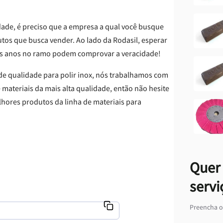
Massa M
Massa Ma
idade, é preciso que a empresa a qual você busque
Massa M
os que busca vender. Ao lado da Rodasil, esperar
sos anos no ramo podem comprovar a veracidade!
e qualidade para polir inox, nós trabalhamos com
materiais da mais alta qualidade, então não hesite
hores produtos da linha de materiais para
Quer 
servi
Preencha o 