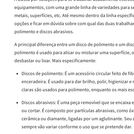
equipamentos, com uma grande linha de variedades para se
metais, superfícies, etc. Até mesmo dentro da linha específ
opções e ficar em dúvida sobre com qual das duas trabalhar
polimento e discos abrasivos.
A principal diferença entre um disco de polimento e um disc
polimento é usado para alisar ou misturar uma superfície, o
desbastar ou lixar. Mais especificamente:
Discos de polimento: É um acessório circular feito de fib
enceradeira. É usado para dar brilho, polir, higienizar 
claras são usados para polimento, enquanto os mais es
Discos abrasivos: É uma peça removível que se encaixa em
ou cortar. É composto por partículas abrasivas, como óxi
cerâmica ou diamante, ligadas por um aglutinante. Seu 
sempre vão variar conforme o uso que se pretende dar.