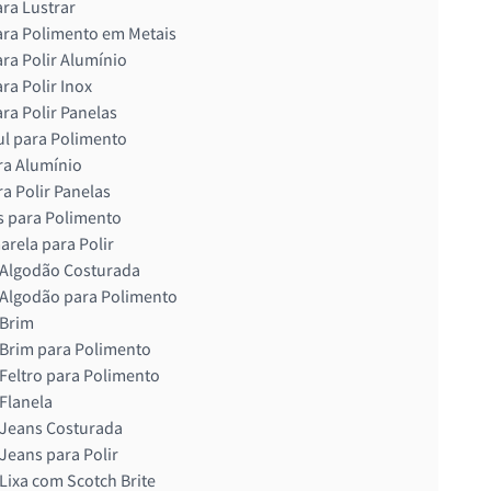
ra Lustrar
ra Polimento em Metais
ra Polir Alumínio
ra Polir Inox
ra Polir Panelas
ul para Polimento
ra Alumínio
ra Polir Panelas
 para Polimento
rela para Polir
 Algodão Costurada
Algodão para Polimento
 Brim
Brim para Polimento
Feltro para Polimento
Flanela
 Jeans Costurada
Jeans para Polir
Lixa com Scotch Brite