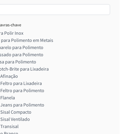
lavras-chave
a Polir Inox
 para Polimento em Metais
arelo para Polimento
issado para Polimento
sa para Polimento
otch-Brite para Lixadeira
 Afinação
 Feltro para Lixadeira
 Feltro para Polimento
 Flanela
 Jeans para Polimento
 Sisal Compacto
 Sisal Ventilado
 Transisal
co Branco