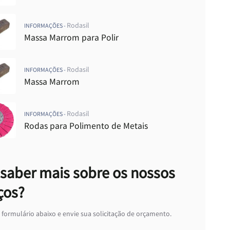
arrom
rrom para Polir
Rodasil
INFORMAÇÕES -
arrom para Polimento
Massa Marrom para Polir
Rodasil
INFORMAÇÕES -
Massa Marrom
Rodasil
INFORMAÇÕES -
Rodas para Polimento de Metais
saber mais sobre os nossos
ços?
formulário abaixo e envie sua solicitação de orçamento.