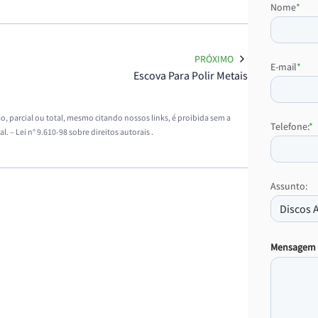
Nome
*
PRÓXIMO
E-mail
*
Escova Para Polir Metais
o, parcial ou total, mesmo citando nossos links, é proibida sem a
Telefone:
*
al. –
Lei n° 9.610-98 sobre direitos autorais
.
Assunto:
Mensagem