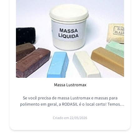
Massa Lustromax
Se você precisa de massa Lustromax e massas para
polimento em geral, a RODASIL é o local certo! Temos
uma linha completa de produtos com o melhor preço do
mercado.
Criado em 22/05/2026