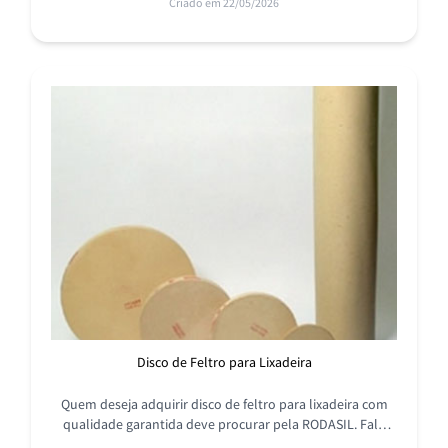
Criado em 22/05/2026
Disco de Feltro para Lixadeira
Quem deseja adquirir disco de feltro para lixadeira com
qualidade garantida deve procurar pela RODASIL. Fale
com nossos especialistas e encontre o que precisa.