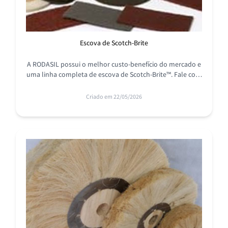
Escova de Scotch-Brite
A RODASIL possui o melhor custo-benefício do mercado e
uma linha completa de escova de Scotch-Brite™. Fale com
nossos especialistas, será um prazer atendê-lo!
Criado em 22/05/2026