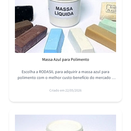
Massa Azul para Polimento
Escolha a RODASIL para adquirir a massa azul para
polimento com o melhor custo-benefício do mercado e
garanta o alto brilho em peças de aço inox, conheça mais!
Criado em 22/05/2026