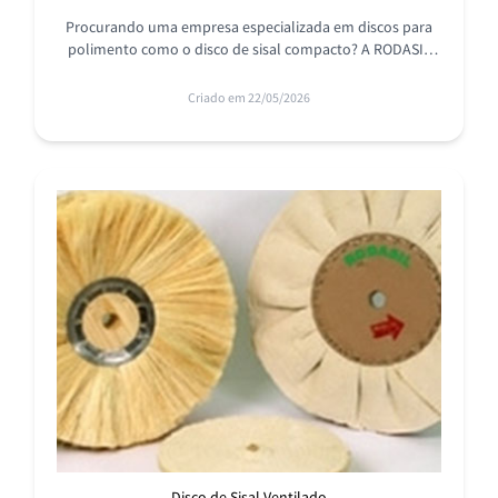
Procurando uma empresa especializada em discos para
polimento como o disco de sisal compacto? A RODASIL
oferece as melhores soluções em parceria com grandes
marcas.
Criado em 22/05/2026
Disco de Sisal Ventilado