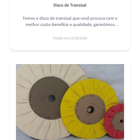
Disco de Transisal
Temos o disco de transisal que você procura com o
melhor custo-benefício e qualidade, garantimos
resistência e durabilidade. Consulte os especialistas da
RODASIL.
Criado em 22/05/2026