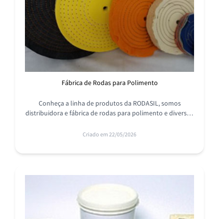
Fábrica de Rodas para Polimento
Conheça a linha de produtos da RODASIL, somos
distribuidora e fábrica de rodas para polimento e diversos
produtos na área de abrasivos e polidores. Conheça mais!
Criado em 22/05/2026