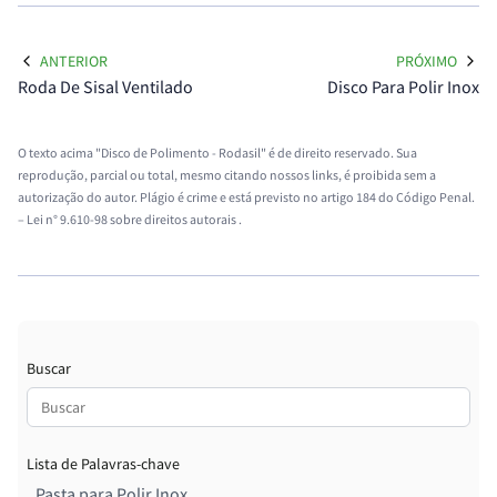
ANTERIOR
PRÓXIMO
Roda De Sisal Ventilado
Disco Para Polir Inox
O texto acima "Disco de Polimento - Rodasil" é de direito reservado. Sua
reprodução, parcial ou total, mesmo citando nossos links, é proibida sem a
autorização do autor. Plágio é crime e está previsto no artigo 184 do Código Penal.
–
Lei n° 9.610-98 sobre direitos autorais
.
Buscar
Lista de Palavras-chave
Pasta para Polir Inox