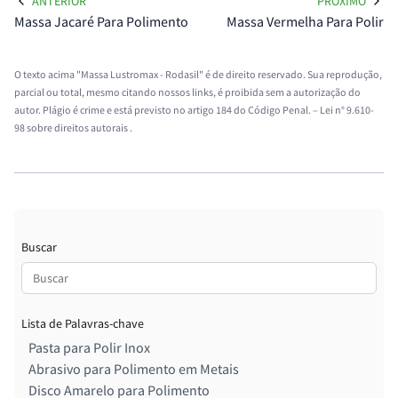
ANTERIOR
PRÓXIMO
Massa Jacaré Para Polimento
Massa Vermelha Para Polir
O texto acima "Massa Lustromax - Rodasil" é de direito reservado. Sua reprodução,
parcial ou total, mesmo citando nossos links, é proibida sem a autorização do
autor. Plágio é crime e está previsto no artigo 184 do Código Penal. –
Lei n° 9.610-
98 sobre direitos autorais
.
Buscar
Lista de Palavras-chave
Pasta para Polir Inox
Abrasivo para Polimento em Metais
Disco Amarelo para Polimento