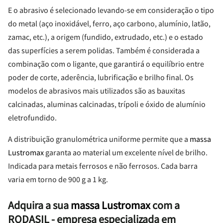
E o abrasivo é selecionado levando-se em consideração o tipo
do metal (aço inoxidável, ferro, aço carbono, alumínio, latão,
zamac, etc.), a origem (fundido, extrudado, etc.) e o estado
das superfícies a serem polidas. Também é considerada a
combinação com o ligante, que garantirá o equilíbrio entre
poder de corte, aderência, lubrificação e brilho final. Os
modelos de abrasivos mais utilizados são as bauxitas
calcinadas, aluminas calcinadas, trípoli e óxido de alumínio
eletrofundido.
A distribuição granulométrica uniforme permite que a
massa
Lustromax
garanta ao material um excelente nível de brilho.
Indicada para metais ferrosos e não ferrosos. Cada barra
varia em torno de 900 g a 1 kg.
Adquira a sua
massa Lustromax
com a
RODASIL - empresa especializada em